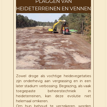
PLAGGEN VAN
HEIDETERREINEN EN VENNEN
Zowel droge als vochtige heidevegetaties
zijn onderhevig aan vergrassing en in een
later stadium verbossing. Begrazing, als vaak
toegepaste beheerstechniek in
heideterreinen, kan deze evolutie niet
helemaal omkeren.
Om hun behoud te verzekeren, worden