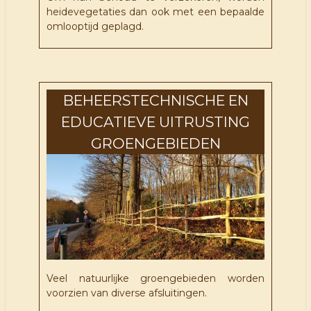
heidevegetaties dan ook met een bepaalde
omlooptijd geplagd.
BEHEERSTECHNISCHE EN
EDUCATIEVE UITRUSTING
GROENGEBIEDEN
Veel natuurlijke groengebieden worden
voorzien van diverse afsluitingen.