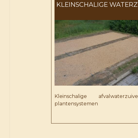
KLEINSCHALIGE WATERZ
Kleinschalige afvalwaterzui
plantensystemen