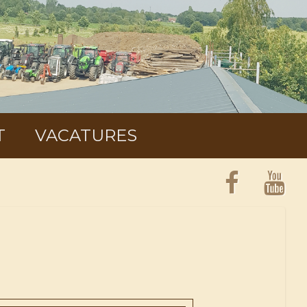
T
VACATURES